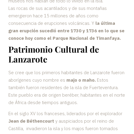
museos nos hablan de todo lo vivido en la isla.
Las rocas de sus acantilados y de sus montañas
emergieron hace 15 millones de años como
consecuencia de erupciones volcánicas. Y
la última
gran erupción sucedió entre 1730 y 1736 en lo que se
conoce hoy como el Parque Nacional de Timanfaya.
Patrimonio Cultural de
Lanzarote
Se cree que los primeros habitantes de Lanzarote fueron
aborígenes cuyo nombre es
majo o maho.
Estos
también fueron residentes de la isla de Fuerteventura.
Este pueblo era de origen beréber, habitantes en el norte
de África desde tiempos antiguos.
En el siglo XV los franceses, liderados por el explorador
Jean de Béthencourt
y auspiciados por el reino de
Castilla, invadieron la isla y los majos fueron tomados