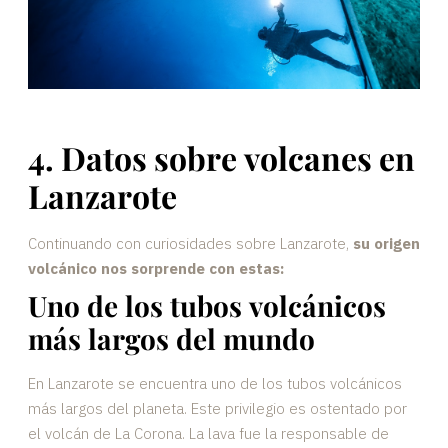
4. Datos sobre volcanes en
Lanzarote
Continuando con curiosidades sobre Lanzarote,
su origen
volcánico nos sorprende con estas:
Uno de los tubos volcánicos
más largos del mundo
En Lanzarote se encuentra uno de los tubos volcánicos
más largos del planeta. Este privilegio es ostentado por
el volcán de La Corona. La lava fue la responsable de