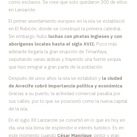
como esclavos. Se cree que solo quedaron 300 de ellos
en Lanzarote.
El primer asentamiento europeo en la isla se estableció
en El Rubicón, donde se construyó la primera catedral.
Sin embargo, hubo
luchas con piratas ingleses y con
aborígenes locales hasta el siglo XVII.
Poco más
adelante llegaría la gran erupción de Timanfaya,
sepultando varias aldeas y trayendo una fuerte sequía
que hizo emigrar a gran parte de la población.
Después de unos años la isla se estabilizó y
la ciudad
de Arrecife cobró importancia política y económica
.
Gracias a su puerto, la actividad comercial pasaba por
sus calles, por lo que se posicionó como la nueva capital
de la isla.
En el siglo XX Lanzarote se convirtió en lo que es hoy en
día, una isla llena de esplendor e interés turístico. Es en
este momento cuando
César Manrique
, pintor y gran