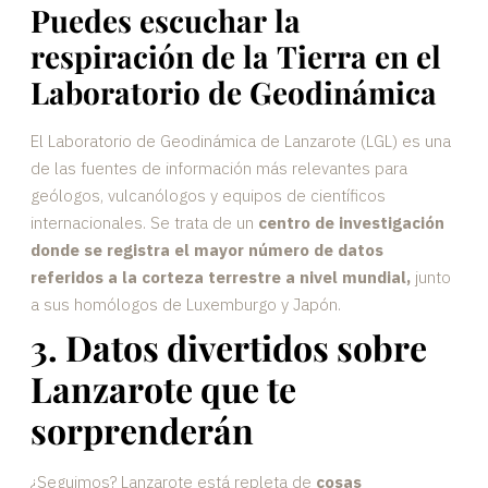
Puedes escuchar la
respiración de la Tierra en el
Laboratorio de Geodinámica
El Laboratorio de Geodinámica de Lanzarote (LGL) es una
de las fuentes de información más relevantes para
geólogos, vulcanólogos y equipos de científicos
internacionales. Se trata de un
centro de investigación
donde se registra el mayor número de datos
referidos a la corteza terrestre a nivel mundial,
junto
a sus homólogos de Luxemburgo y Japón.
3. Datos divertidos sobre
Lanzarote que te
sorprenderán
¿Seguimos? Lanzarote está repleta de
cosas