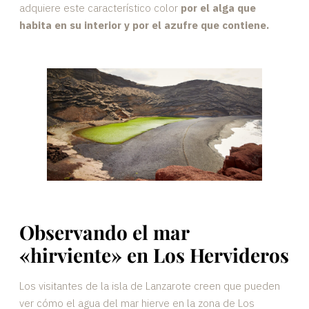
adquiere este característico color
por el alga que
habita en su interior y por el azufre que contiene.
Observando el mar
«hirviente» en Los Hervideros
Los visitantes de la isla de Lanzarote creen que pueden
ver cómo el agua del mar hierve en la zona de Los