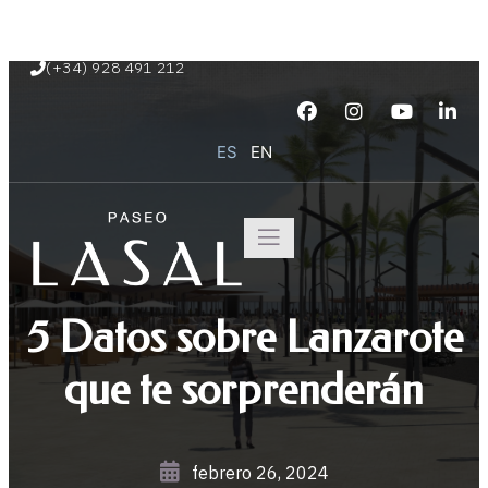
Paseo Marítimo de Playa Blanca s/n
(+34) 928 491 212
ES
EN
5 Datos sobre Lanzarote
que te sorprenderán
febrero 26, 2024