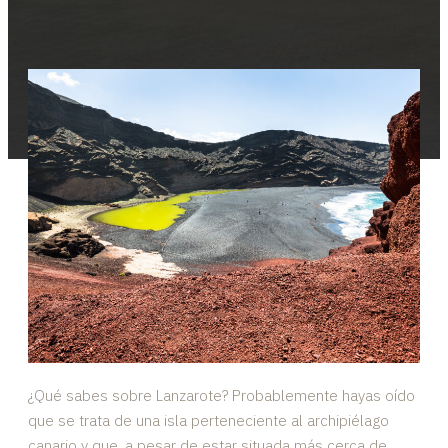
¿Qué sabes sobre Lanzarote? Probablemente hayas oído
que se trata de una isla perteneciente al archipiélago
canario y que, a pesar de estar situada más cerca de