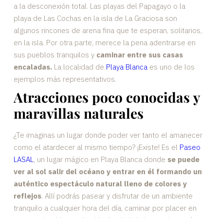
a la desconexión total. Las playas del Papagayo o la
playa de Las Cochas en la isla de La Graciosa son
algunos rincones de arena fina que te esperan, solitarios,
en la isla. Por otra parte, merece la pena adentrarse en
sus pueblos tranquilos y
caminar entre sus casas
encaladas.
La localidad de
Playa Blanca
es uno de los
ejemplos más representativos.
Atracciones poco conocidas y
maravillas naturales
¿Te imaginas un lugar donde poder ver tanto el amanecer
como el atardecer al mismo tiempo? ¡Existe! Es el
Paseo
LASAL
, un lugar mágico en Playa Blanca donde
se puede
ver al sol salir del océano y entrar en él formando un
auténtico espectáculo natural lleno de colores y
reflejos
. Allí podrás pasear y disfrutar de un ambiente
tranquilo a cualquier hora del día, caminar por placer en