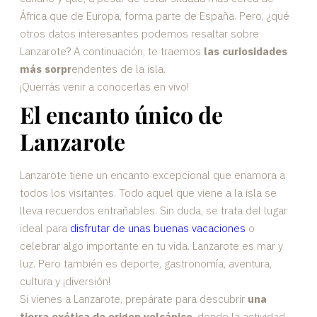
África que de Europa, forma parte de España. Pero, ¿qué
otros datos interesantes podemos resaltar sobre
Lanzarote? A continuación, te traemos
las curiosidades
más sorpr
endentes de la isla.
¡Querrás venir a conocerlas en vivo!
El encanto único de
Lanzarote
Lanzarote tiene un encanto excepcional que enamora a
todos los visitantes. Todo aquel que viene a la isla se
lleva recuerdos entrañables. Sin duda, se trata del lugar
ideal para
disfrutar de unas buenas vacaciones
o
celebrar algo importante en tu vida. Lanzarote es mar y
luz. Pero también es deporte, gastronomía, aventura,
cultura y ¡diversión!
Si vienes a Lanzarote, prepárate para descubrir
una
tierra exótica de origen volcánico
, donde la actividad