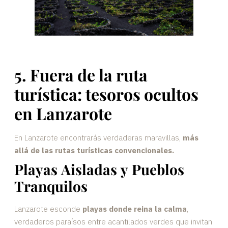
5. Fuera de la ruta
turística: tesoros ocultos
en Lanzarote
En Lanzarote encontrarás verdaderas maravillas,
más
allá de las rutas turísticas convencionales.
Playas Aisladas y Pueblos
Tranquilos
Lanzarote esconde
playas donde reina la calma
,
verdaderos paraísos entre acantilados verdes que invitan