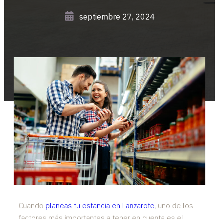
septiembre 27, 2024
Cuando
planeas tu estancia en Lanzarote
, uno de los
factores más importantes a tener en cuenta es el