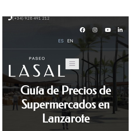
Paseo Marítimo de Playa Blanca s/n
(+34) 928 491 212
ES
EN
Guía de Precios de
Supermercados en
Lanzarote