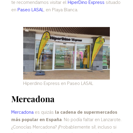
te recomendamos visitar el
HiperDino Express
situado
en
Paseo LASAL
, en Playa Blanca.
Hiperdino Express en Paseo LASAL
Mercadona
Mercadona
es quizás
la cadena de supermercados
más popular en España
. No podía faltar en Lanzarote.
¿Conocías Mercadona? ¡Probablemente sí!, incluso si