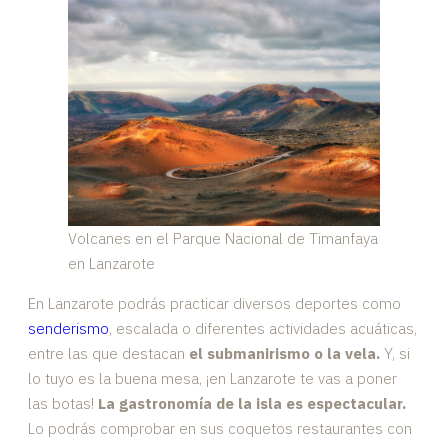
Volcanes en el Parque Nacional de Timanfaya
en Lanzarote
En Lanzarote podrás practicar diversos deportes como
senderismo
, escalada o diferentes actividades acuáticas,
entre las que destacan
el submanirismo o la vela.
Y, si
lo tuyo es la buena mesa, ¡en Lanzarote te vas a poner
las botas!
La gastronomía de la isla es espectacular.
Lo podrás comprobar en sus coquetos restaurantes con