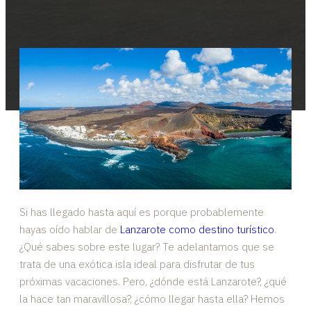
Si has llegado hasta aquí es porque probablemente
hayas oído hablar de
Lanzarote como destino turístico
.
¿Qué sabes sobre este lugar? Te adelantamos que se
trata de una exótica isla ideal para disfrutar de tus
próximas vacaciones. Pero, ¿dónde está Lanzarote?, ¿qué
la hace tan maravillosa?, ¿cómo llegar hasta ella? Hemos