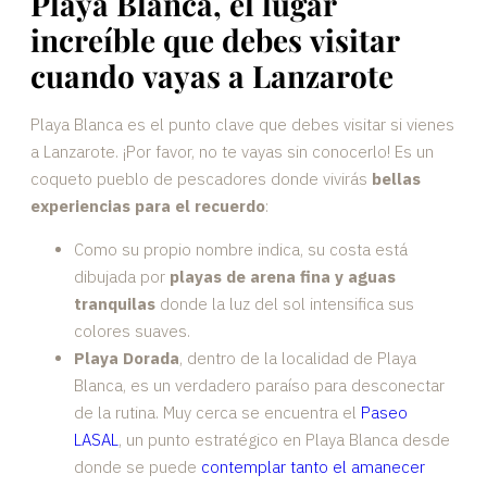
Playa Blanca, el lugar
increíble que debes visitar
cuando vayas a Lanzarote
Playa Blanca es el punto clave que debes visitar si vienes
a Lanzarote. ¡Por favor, no te vayas sin conocerlo! Es un
coqueto pueblo de pescadores donde vivirás
bellas
experiencias para el recuerdo
:
Como su propio nombre indica, su costa está
dibujada por
playas de arena fina y aguas
tranquilas
donde la luz del sol intensifica sus
colores suaves.
Playa Dorada
, dentro de la localidad de Playa
Blanca, es un verdadero paraíso para desconectar
de la rutina. Muy cerca se encuentra el
Paseo
LASAL
, un punto estratégico en Playa Blanca desde
donde se puede
contemplar tanto el amanecer