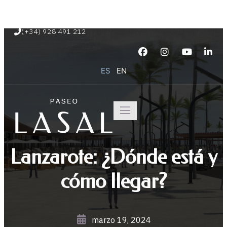
Paseo Marítimo de Playa Blanca s/n
(+34) 928 491 212
ES
EN
Lanzarote: ¿Dónde está y
cómo llegar?
marzo 19, 2024