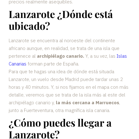
precios realmente asequibles.
Lanzarote ¿Dónde está
ubicado?
Lanzarote se encuentra al noroeste del continente
africano aunque, en realidad, se trata de una isla que
pertenece al
archipiélago canario.
Y, a su vez, las
Islas
Canarias
forman parte de España.
Para que te hagas una idea de dónde está situada
Lanzarote, un vuelo desde Madrid puede tardar unas 2
horas y 40 minutos. Y, si nos fijamos en el mapa con más
detalle, veremos que se trata de la isla más al este del
archipiélago canario y,
la más cercana a Marruecos
,
junto a Fuerteventura, otra magnífica isla canaria.
¿Cómo puedes llegar a
Lanzarote?