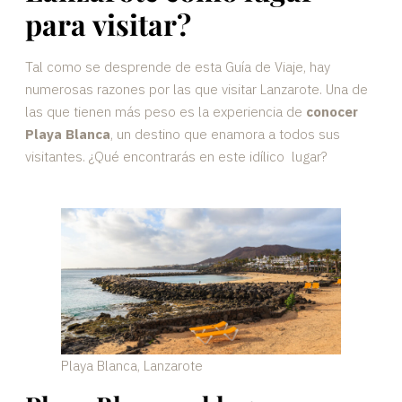
para visitar?
Tal como se desprende de esta Guía de Viaje, hay
numerosas razones por las que visitar Lanzarote. Una de
las que tienen más peso es la experiencia de
conocer
Playa Blanca
, un destino que enamora a todos sus
visitantes. ¿Qué encontrarás en este idílico lugar?
Playa Blanca, Lanzarote