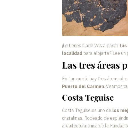
¡Lo tienes claro! Vas a pasar
tus
localidad
para alojarte? Lee un 
Las tres áreas 
En Lanzarote hay tres áreas alred
Puerto del Carmen
. Veamos cuá
Costa Teguise
Costa Teguise es uno de
los mej
cristalinas. Rodeado de esplénd
arquitectura única de la Fundaci