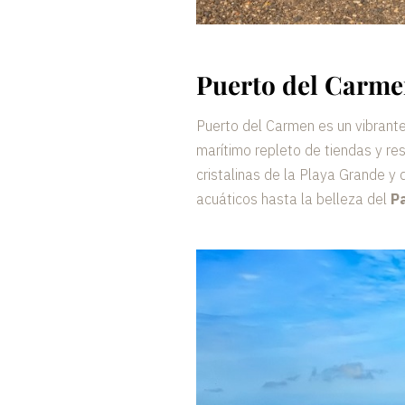
Puerto del Carm
Puerto del Carmen es un vibrante
marítimo repleto de tiendas y res
cristalinas de la Playa Grande y
acuáticos hasta la belleza del
Pa