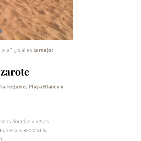
 isla?, ¿cuál es
la mejor
nzarote
ta Teguise, Playa Blanca y
arenas doradas y aguas
 invita a explorar la
a.