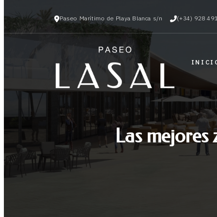
Paseo Marítimo de Playa Blanca s/n
(+34) 928 49
INICI
Las mejores 