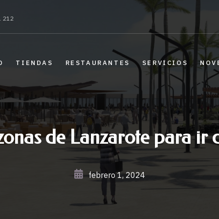
1 212
O
TIENDAS
RESTAURANTES
SERVICIOS
NOV
zonas de Lanzarote para ir 
febrero 1, 2024