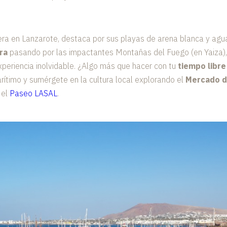
era en Lanzarote, destaca por sus playas de arena blanca y agu
ra
pasando por las impactantes Montañas del Fuego (en Yaiza), 
periencia inolvidable. ¿Algo más que hacer con tu
tiempo libre
ítimo y sumérgete en la cultura local explorando el
Mercado d
 el
Paseo LASAL
.