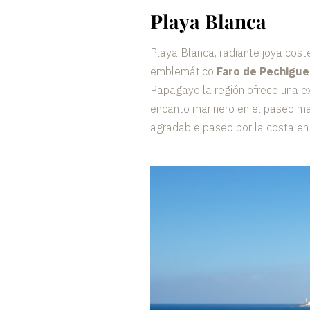
Playa Blanca
Playa Blanca, radiante joya cost
emblemático
Faro de Pechigue
Papagayo la región ofrece una ex
encanto marinero en el paseo mar
agradable paseo por la costa en