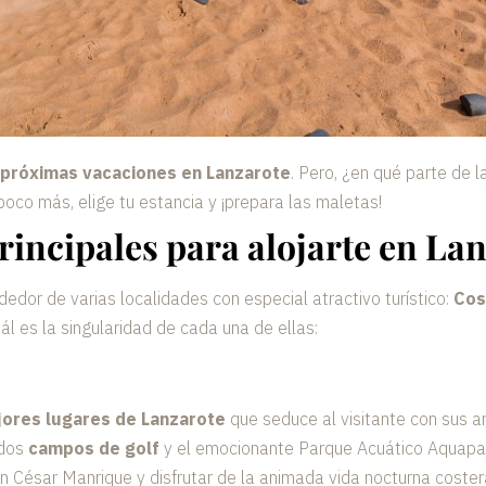
 próximas vacaciones en Lanzarote
. Pero, ¿en qué parte de la
poco más, elige tu estancia y ¡prepara las maletas!
principales para alojarte en La
edor de varias localidades con especial atractivo turístico:
Cos
l es la singularidad de cada una de ellas:
ores lugares de Lanzarote
que seduce al visitante con sus 
idos
campos de golf
y el emocionante Parque Acuático Aquapark,
ón César Manrique y disfrutar de la animada vida nocturna coster