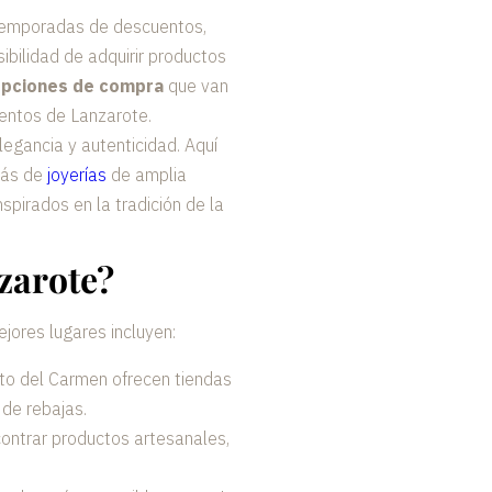
 temporadas de descuentos,
ibilidad de adquirir productos
pciones de compra
que van
uentos de Lanzarote.
gancia y autenticidad. Aquí
más de
joyerías
de amplia
spirados en la tradición de la
zarote?
jores lugares incluyen:
to del Carmen ofrecen tiendas
de rebajas.
ontrar productos artesanales,