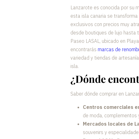
Lanzarote es conocida por su m
esta isla canaria se transforma
exclusivos con precios muy atr
desde boutiques de lujo hasta 
Paseo LASAL, ubicado en Playa 
encontrarás
marcas de renombr
variedad y tiendas de artesaní
isla.
¿Dónde encontr
Saber dónde comprar en Lanzaro
Centros comerciales e
de moda, complementos y 
Mercados locales de L
souvenirs y especialidade