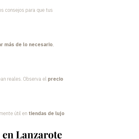
nos consejos para que tus
ar más de lo necesario
,
ean reales. Observa el
precio
mente útil en
tiendas de lujo
s en Lanzarote