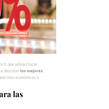
a ti, que adoras hacer
 a descubrir
los mejores
 sean más económicas e
ara las