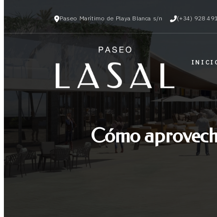
Paseo Marítimo de Playa Blanca s/n
(+34) 928 49
INICI
Cómo aprovechar