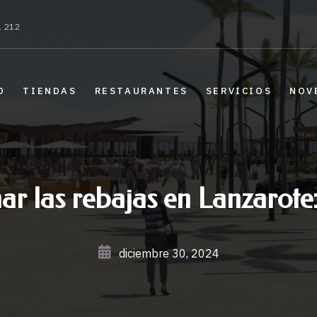
1 212
O
TIENDAS
RESTAURANTES
SERVICIOS
NOV
 las rebajas en Lanzarote
diciembre 30, 2024