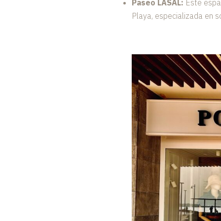
Paseo LASAL:
Este espac
Playa, especializada en s