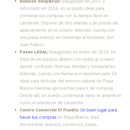
Rubicón Shop&Fun:
Inaugurado en 2007 y
reformado en 2016, es un punto ideal para
combinar tus compras con tu tiempo libre en
Lanzarote. Dispone de dos plantas y de plazas de
aparcamiento en el sótano. Además, cuenta con
una plaza exterior en homenaje al fundador, don
Juan Padrón.
Paseo LASAL:
Inaugurado en enero de 2024. Se
trata de un espacio abierto con vistas al océano
donde confluyen diversas tiendas y restaurantes.
Además, cuenta con farmacia e hipermercado. Es
ideal para disfrutar del entorno natural de Playa
Blanca mientras aprovechas para ir de compras.
Desde allí, se puede contemplar tanto el amanecer
como el atardecer de Lanzarote.
Centro Comercial El Pueblo:
Un buen lugar para
hacer tus compras
en Playa Blanca. Aquí
encontrarás diversos comercios, bares,