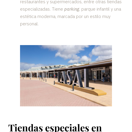
restaurantes y supermercados, entre otras tiendas
especializadas. Tiene
parking
, parque infantil y una
estética moderna, marcada por un estilo muy
personal.
Tiendas especiales en