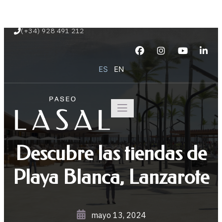
Paseo Marítimo de Playa Blanca s/n
(+34) 928 491 212
ES
EN
Descubre las tiendas de
Playa Blanca, Lanzarote
mayo 13, 2024