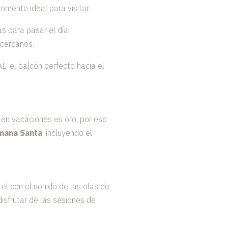
mento ideal para visitar:
s para pasar el día.
 cercanos.
, el balcón perfecto hacia el
 en vacaciones es oro, por eso
emana Santa
, incluyendo el
l con el sonido de las olas de
isfrutar de las sesiones de