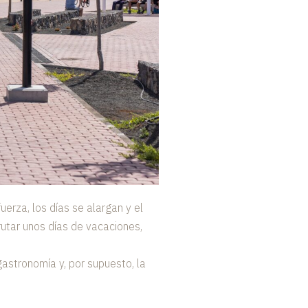
erza, los días se alargan y el
rutar unos días de vacaciones,
astronomía y, por supuesto, la