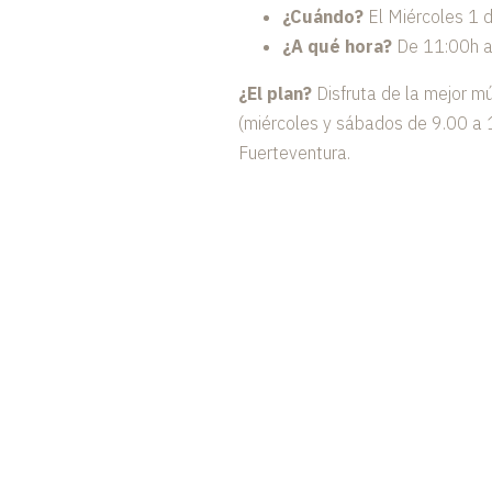
¿Cuándo?
El Miércoles 1 d
¿A qué hora?
De 11:00h a
¿El plan?
Disfruta de la mejor mú
(miércoles y sábados de 9.00 a 1
Fuerteventura.