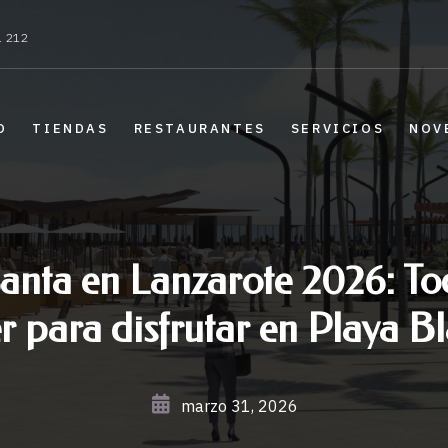
1 212
O
TIENDAS
RESTAURANTES
SERVICIOS
NOV
nta en Lanzarote 2026: Tod
r para disfrutar en Playa B
marzo 31, 2026