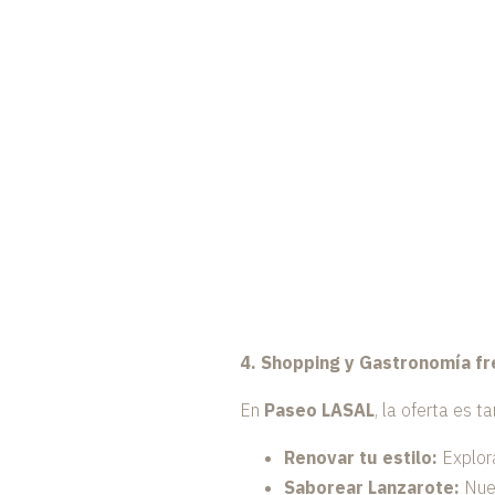
4. Shopping y Gastronomía fr
En
Paseo LASAL
, la oferta es 
Renovar tu estilo:
Explor
Saborear Lanzarote:
Nues