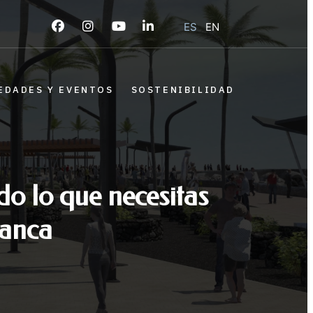
ES
EN
EDADES Y EVENTOS
SOSTENIBILIDAD
o lo que necesitas
lanca