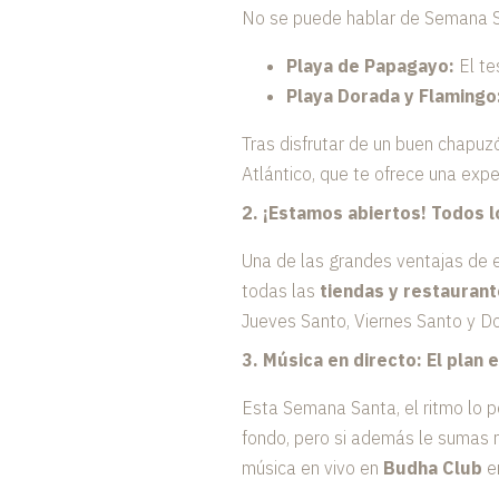
No se puede hablar de Semana San
Playa de Papagayo:
El te
Playa Dorada y Flamingo
Tras disfrutar de un buen chapuz
Atlántico, que te ofrece una exp
2. ¡Estamos abiertos! Todos l
Una de las grandes ventajas de e
todas las
tiendas y restauran
Jueves Santo, Viernes Santo y Do
3. Música en directo: El plan 
Esta Semana Santa, el ritmo lo 
fondo, pero si además le sumas mú
música en vivo en
Budha Club
e