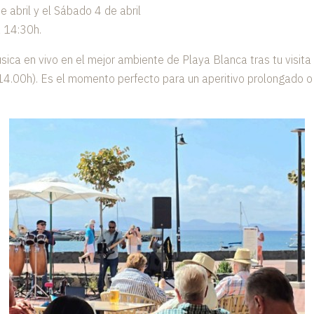
e abril y el Sábado 4 de abril
 14:30h.
sica en vivo en el mejor ambiente de Playa Blanca tras tu visita
4.00h). Es el momento perfecto para un aperitivo prolongado o 