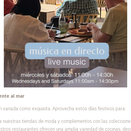
ente al mar
tan variada como exquisita. Aprovecha estos días festivos para:
a nuestras tiendas de moda y complementos con las coleccione
tros restaurantes ofrecen una amplia variedad de cocinas, de