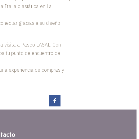
 Italia o asiática en La
conectar gracias a su diseño
 una visita a Paseo LASAL. Con
mos tu punto de encuentro de
 una experiencia de compras y
tacto