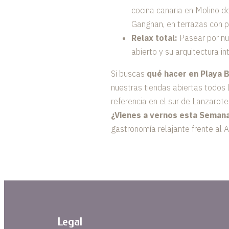
cocina canaria en Molino de
Gangnan, en terrazas con pr
Relax total:
Pasear por nue
abierto y su arquitectura in
Si buscas
qué hacer en Playa 
nuestras tiendas abiertas todos 
referencia en el sur de Lanzarote
¿Vienes a vernos esta Seman
gastronomía relajante frente al A
Legal