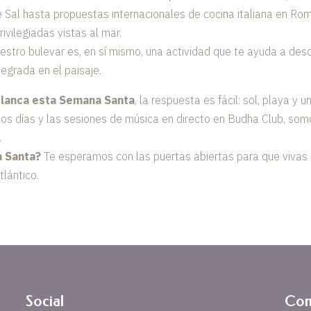
 Sal hasta propuestas internacionales de cocina italiana en Roma
ivilegiadas vistas al mar.
stro bulevar es, en sí mismo, una actividad que te ayuda a des
tegrada en el paisaje.
Blanca esta Semana Santa
, la respuesta es fácil: sol, playa y
los días y las sesiones de música en directo en Budha Club, so
.
a Santa?
Te esperamos con las puertas abiertas para que vivas
tlántico.
Social
Con