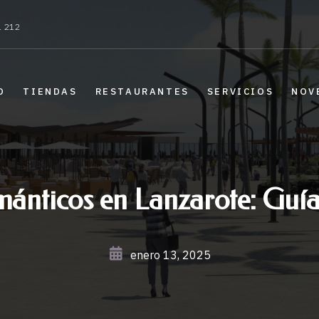
1 212
O
TIENDAS
RESTAURANTES
SERVICIOS
NOV
mánticos en Lanzarote: Guía
enero 13, 2025