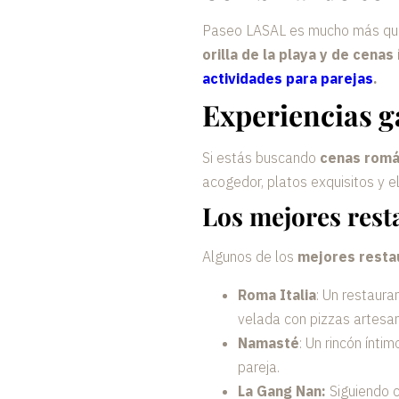
Paseo LASAL es mucho más qu
orilla de la playa y de
cenas 
actividades para parejas
.
Experiencias 
Si estás buscando
cenas romá
acogedor, platos exquisitos y e
Los mejores rest
Algunos de los
mejores resta
Roma Italia
: Un restaura
velada con pizzas artesa
Namasté
: Un rincón ínti
pareja.
La Gang Nan:
Siguiendo c