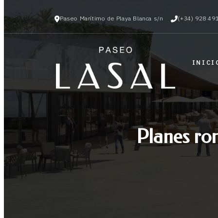
Paseo Marítimo de Playa Blanca s/n
(+34) 928 49
INICI
Planes ro