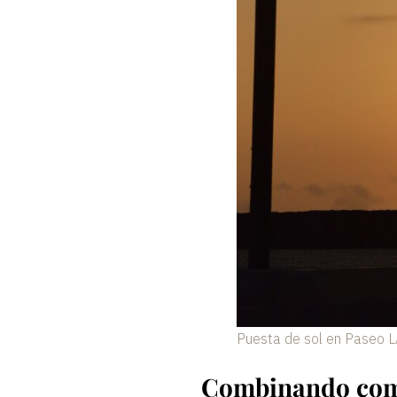
Puesta de sol en Paseo 
Combinando com