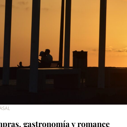
LASAL
pras, gastronomía y romance