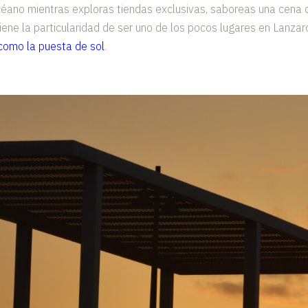
océano mientras exploras tiendas exclusivas, saboreas una cena de
tiene la particularidad de ser uno de los pocos lugares en Lanz
como la puesta de sol
.