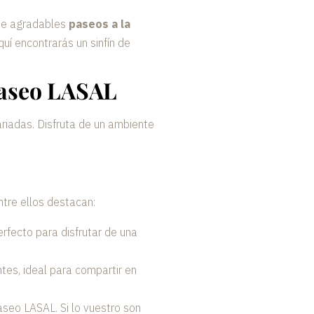
 de agradables
paseos a la
uí encontrarás un sinfín de
Paseo LASAL
riadas. Disfruta de un ambiente
tre ellos destacan:
erfecto para disfrutar de una
ntes, ideal para compartir en
aseo LASAL. Si lo vuestro son