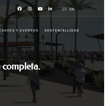
ES
EN
EDADES Y EVENTOS
SOSTENIBILIDAD
 completa.