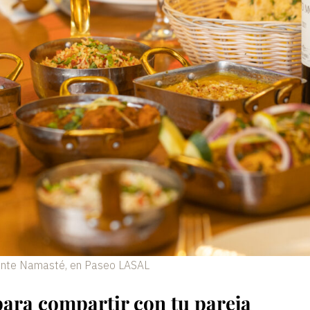
rante Namasté, en Paseo LASAL
para compartir con tu pareja