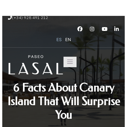
Paseo Marítimo de Playa Blanca s/n
(+34) 928 491 212
ES
EN
6 Facts About Canary
Island That Will Surprise
You